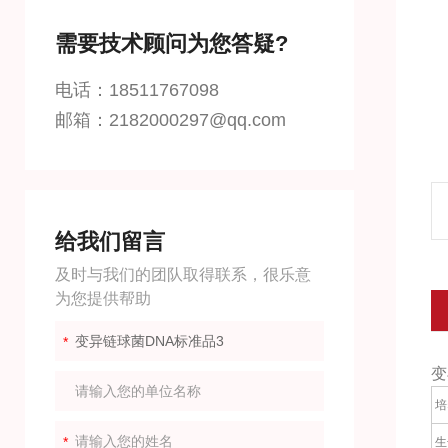
需要技术顾问为您答疑?
电话：18511767098
邮箱：2182000297@qq.com
给我们留言
及时与我们的团队取得联系，很乐意
为您提供帮助
变
培
生