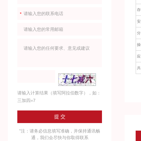
存
安
分
操
应
共
请输入计算结果（填写阿拉伯数字），如：
三加四=7
"注：请务必信息填写准确，并保持通讯畅
通，我们会尽快与你取得联系