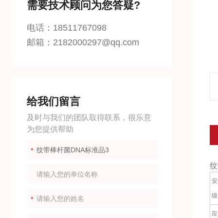
需要技术顾问为您答疑?
电话：18511767098
邮箱：2182000297@qq.com
给我们留言
及时与我们的团队取得联系，很乐意
为您提供帮助
纹
安
级
应