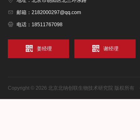
地址：北京市朝阳区北三环东路
邮箱：2182000297@qq.com
电话：18511767098
姜经理
谢经理
Copyright © 2026 北京北纳创联生物技术研究院 版权所有