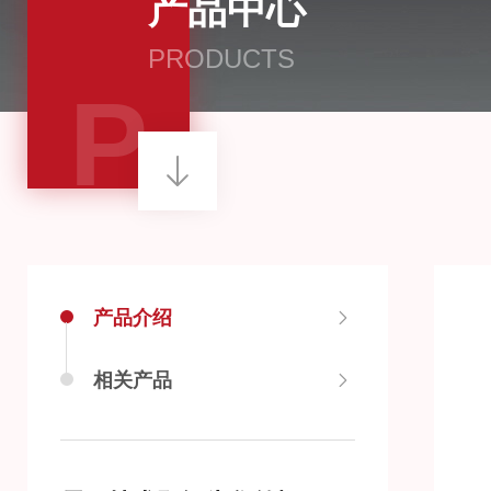
产品中心
PRODUCTS
P
产品介绍
相关产品