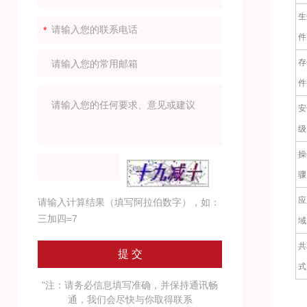
生
件
存
件
安
级
操
骤
应
请输入计算结果（填写阿拉伯数字），如：
三加四=7
域
共
式
"注：请务必信息填写准确，并保持通讯畅
通，我们会尽快与你取得联系