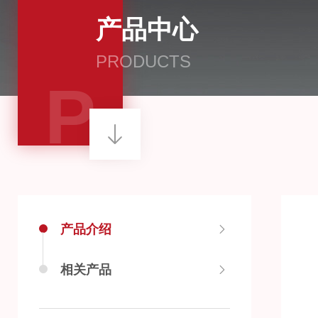
产品中心
PRODUCTS
P
产品介绍
相关产品