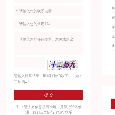
存
安
操
应
共
请输入计算结果（填写阿拉伯数字），如：
三加四=7
"注：请务必信息填写准确，并保持通讯畅
通，我们会尽快与你取得联系