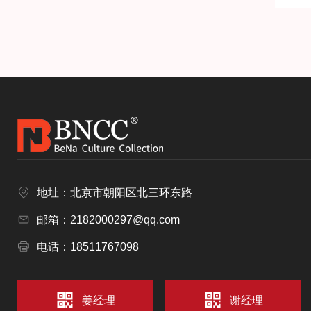
地址：北京市朝阳区北三环东路
邮箱：2182000297@qq.com
电话：18511767098
姜经理
谢经理