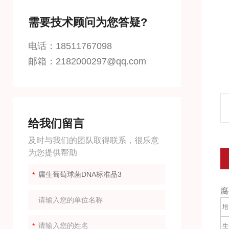
需要技术顾问为您答疑?
电话：18511767098
邮箱：2182000297@qq.com
给我们留言
及时与我们的团队取得联系，很乐意
为您提供帮助
腐
培
生