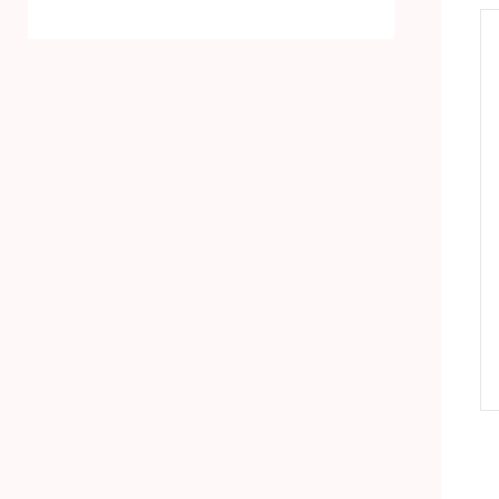
NA标准品
蟾分枝杆菌DNA标准品
产品详情