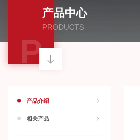
产品中心
PRODUCTS
P
产品介绍
相关产品