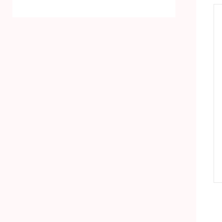
耐热分枝杆菌DNA标准品
蟾分枝杆菌D
产品详情
产品详情