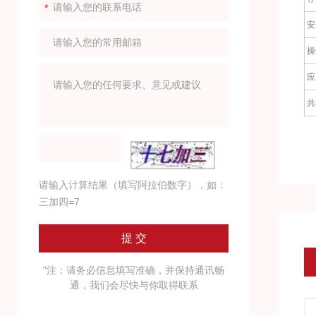
安
操
应
共
请输入计算结果（填写阿拉伯数字），如：
三加四=7
"注：请务必信息填写准确，并保持通讯畅
通，我们会尽快与你取得联系