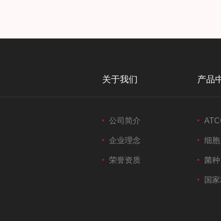
关于我们
产品
公司简介
ATC
企业理念
细胞
荣誉资质
菌种
国家