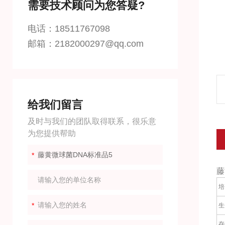
需要技术顾问为您答疑?
电话：18511767098
邮箱：2182000297@qq.com
给我们留言
及时与我们的团队取得联系，很乐意
为您提供帮助
藤
培
生
存