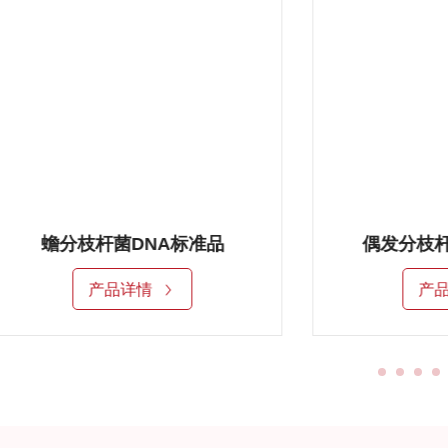
蟾分枝杆菌DNA标准品
偶发分枝杆
产品详情
产