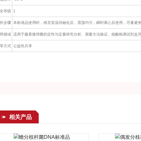
全等级
1
作步骤
本标准品使用时，移至室温待融化后，震荡均匀，瞬时离心后使用，尽量避
用领域
适用于藤黄微球菌的定性与定量研究分析、测量方法验证、核酸检测试剂盒
享方式
公益性共享
相关产品