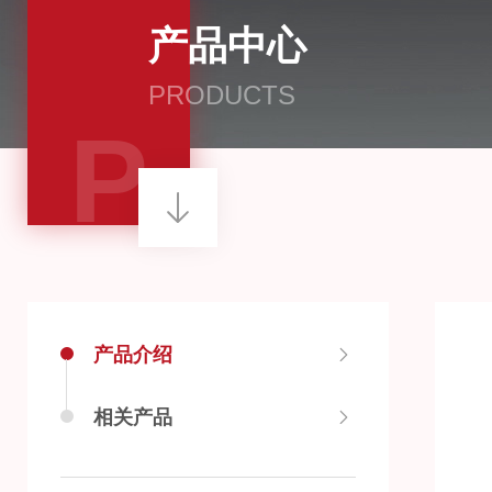
产品中心
PRODUCTS
P
产品介绍
相关产品