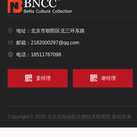
地址：北京市朝阳区北三环东路
邮箱：2182000297@qq.com
电话：18511767098
姜经理
谢经理
Copyright © 2026 北京北纳创联生物技术研究院 版权所有