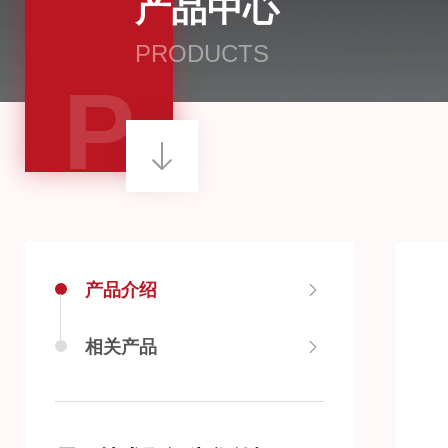
产品中心
PRODUCTS
P
产品介绍
相关产品