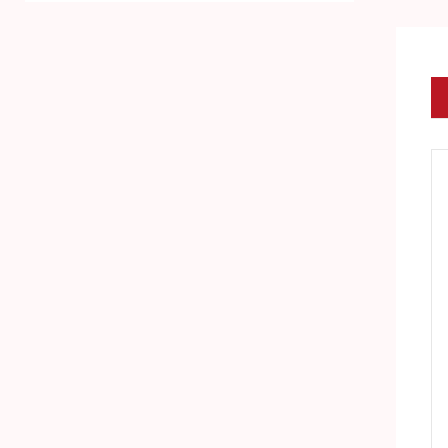
耐热分枝杆菌DNA标准品
蟾分枝杆