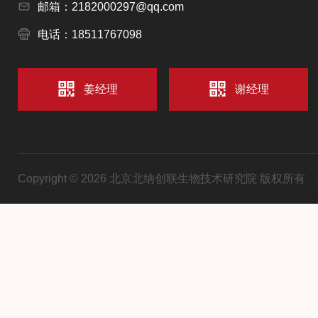
邮箱：2182000297@qq.com
电话：18511767098
姜经理
谢经理
Copyright © 2026 北京北纳创联生物技术研究院 版权所有