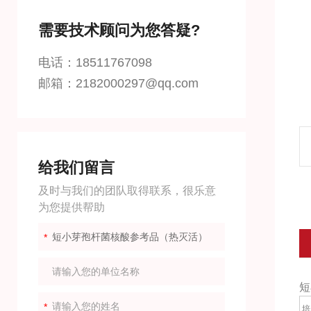
需要技术顾问为您答疑?
电话：18511767098
邮箱：2182000297@qq.com
给我们留言
及时与我们的团队取得联系，很乐意
为您提供帮助
短
培