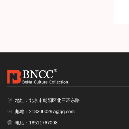
地址：北京市朝阳区北三环东路
邮箱：2182000297@qq.com
电话：18511767098