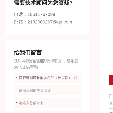
需要技术顾问为您答疑?
电话：18511767098
邮箱：2182000297@qq.com
给我们留言
及时与我们的团队取得联系，很乐意
为您提供帮助
口
培