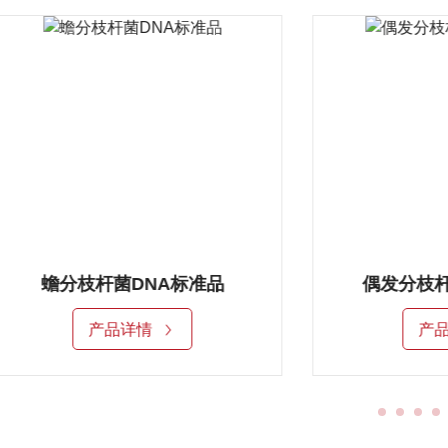
蟾分枝杆菌DNA标准品
偶发分枝杆
产品详情
产