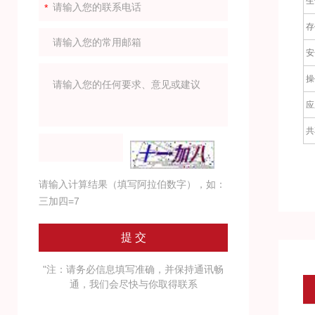
生
存
安
操
应
共
请输入计算结果（填写阿拉伯数字），如：
三加四=7
"注：请务必信息填写准确，并保持通讯畅
通，我们会尽快与你取得联系