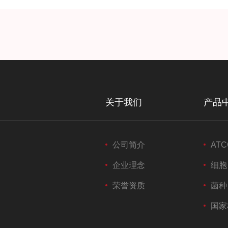
关于我们
产品
公司简介
ATC
企业理念
细胞
荣誉资质
菌种
国家