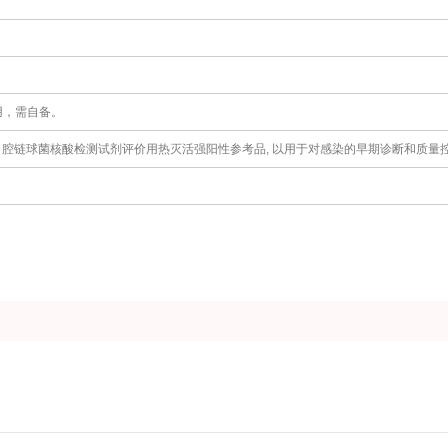
用，需自备。
腔链球菌核酸检测试剂评价用热灭活强阳性参考品, 以用于对感染的早期诊断和质量