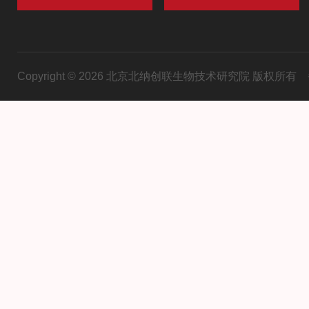
Copyright © 2026 北京北纳创联生物技术研究院 版权所有