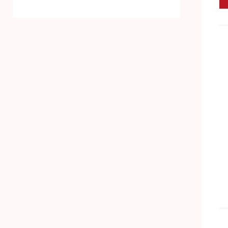
准品
蟾分枝杆菌DNA标准品
产品详情