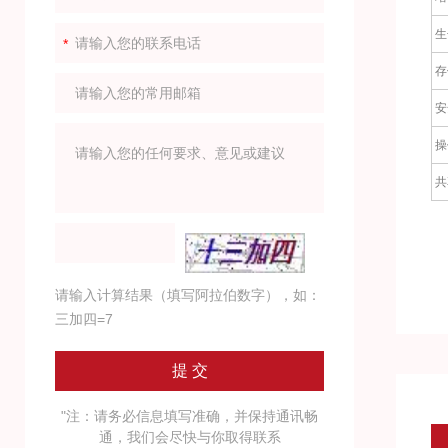
生
存
安
操
共
请输入计算结果（填写阿拉伯数字），如：
三加四=7
"注：请务必信息填写准确，并保持通讯畅
通，我们会尽快与你取得联系