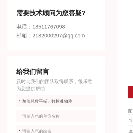
需要技术顾问为您答疑?
电话：18511767098
邮箱：2182000297@qq.com
给我们留言
及时与我们的团队取得联系，很乐意
为您提供帮助
菌
培
生