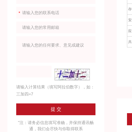
存
安
应
共
请输入计算结果（填写阿拉伯数字），如：
三加四=7
"注：请务必信息填写准确，并保持通讯畅
通，我们会尽快与你取得联系