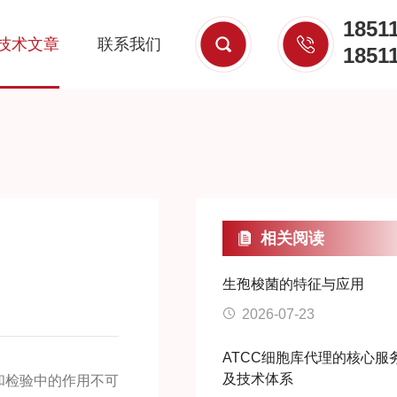
1851
技术文章
联系我们
1851
相关阅读
生孢梭菌的特征与应用
2026-07-23
ATCC细胞库代理的核心服
及技术体系
和检验中的作用不可