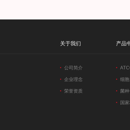
关于我们
产品
公司简介
ATC
企业理念
细胞
荣誉资质
菌种
国家