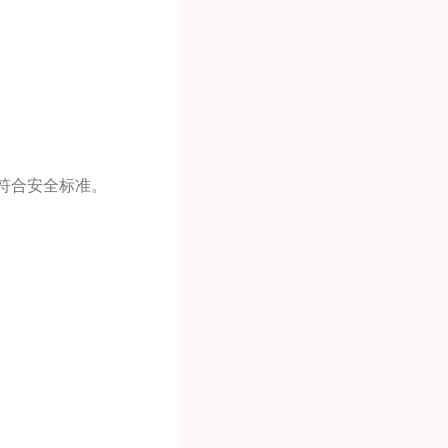
符合安全标准。
。