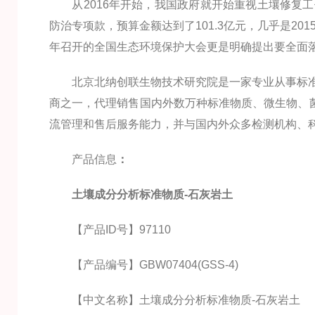
从2016年开始，我国政府就开始重视土壤修复工
防治专项款，预算金额达到了101.3亿元，几乎是201
年召开的全国生态环境保护大会更是明确提出要全面落
北京北纳创联生物技术研究院是一家专业从事标准
商之一，代理销售国内外数万种标准物质、微生物、菌
流管理和售后服务能力，并与国内外众多检测机构、
产品信息
：
土壤成分分析标准物质-石灰岩土
【产品ID号】97110
【产品编号】GBW07404(GSS-4)
【中文名称】土壤成分分析标准物质-石灰岩土