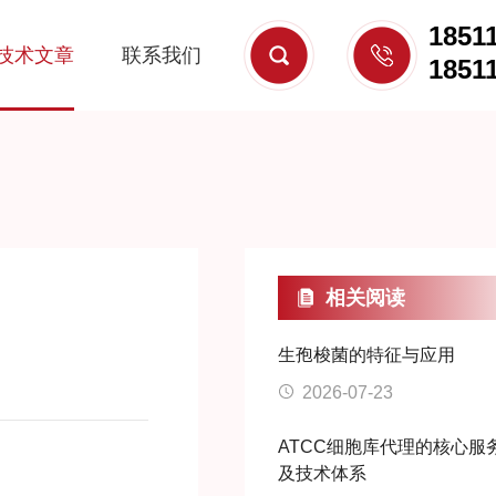
1851
技术文章
联系我们
1851
相关阅读
生孢梭菌的特征与应用
2026-07-23
ATCC细胞库代理的核心服
及技术体系