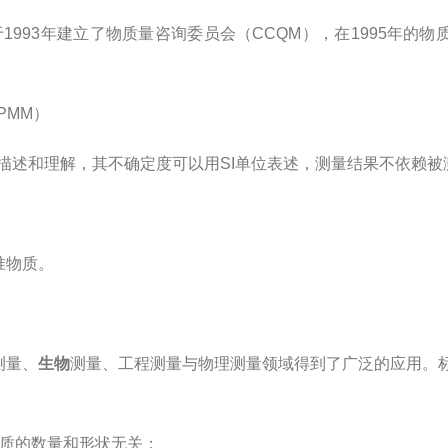
993年建立了物质量咨询委员会（CCQM），在1995年的物
（PMM）
述和理解，其不确定度可以用SI单位表述，测量结果不依赖被
准物质。
测量、
生物
测量、工程测量与物理测量领域得到了广泛的应用。
质的数量和形状无关；