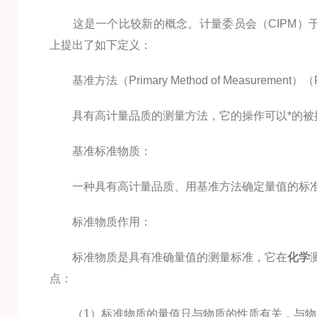
这是一个比较新的概念。计量委员会（CIPM）于1
上提出了如下定义：
基准方法（Primary Method of Measurement）
具有高计量品质的测量方法，它的操作可以*的被描
基准标准物质：
一种具有高计量品质、用基准方法确定量值的标
标准物质作用：
标准物质是具有准确量值的测量标准，它在
化学
点：
（1）标准物质的量值只与物质的性质有关，与物