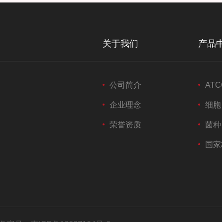
关于我们
产品
公司简介
ATC
企业理念
细胞
荣誉资质
菌种
国家