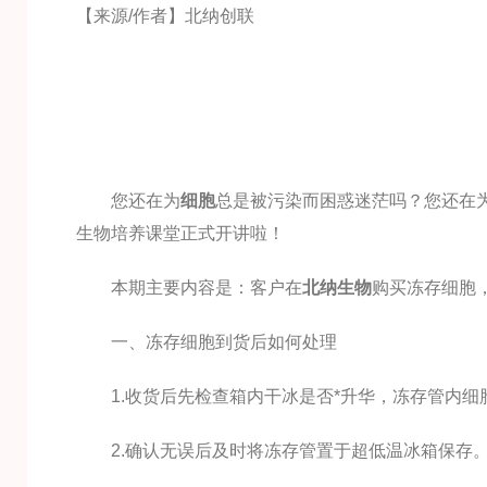
【来源/作者】北纳创联
您还在为
细胞
总是被污染而困惑迷茫吗？您还在
生物培养课堂正式开讲啦！
本期主要内容是：客户在
北纳生物
购买冻存细胞
一、冻存细胞到货后如何处理
1.收货后先检查箱内干冰是否*升华，冻存管内细胞
2.确认无误后及时将冻存管置于超低温冰箱保存。